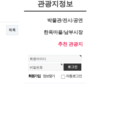
관광지정보
박물관/전시/공연
목록
한옥마을/남부시장
추천 관광지
회원아이디
비밀번호
회원가입
정보찾기
자동로그인