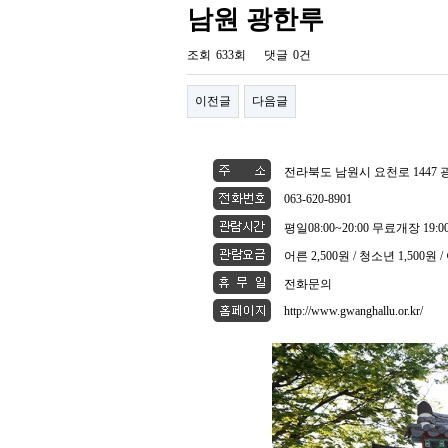
남원 광한루
조회
633회
댓글
0건
이전글
다음글
전라북도 남원시 요천로 1447
063-620-8901
평일08:00~20:00 무료개장 19:0
어른 2,500원 / 청소년 1,500원 
전화문의
http://www.gwanghallu.or.kr/