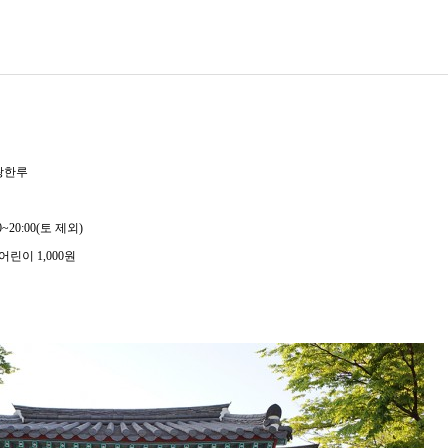
 광한루
0~20:00(토 제외)
/ 어린이 1,000원