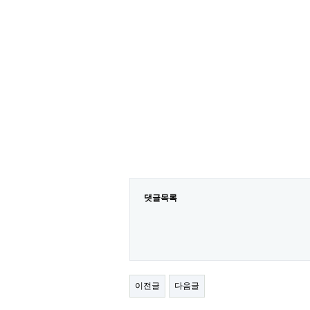
댓글목록
이전글
다음글