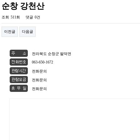
순창 강천산
조회
511회
댓글
0건
이전글
다음글
전라북도 순창군 팔덕면
063-650-1672
전화문의
전화문의
전화문의